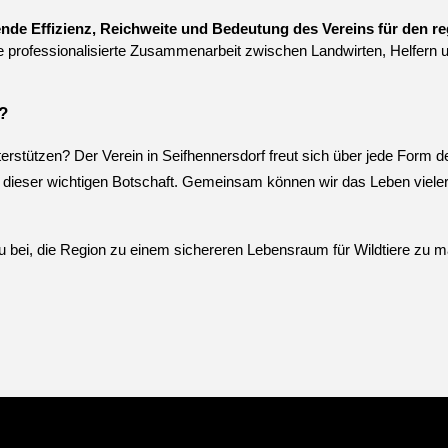
nde Effizienz, Reichweite und Bedeutung des Vereins für den re
 die professionalisierte Zusammenarbeit zwischen Landwirten, Helfer
?
erstützen? Der Verein in Seifhennersdorf freut sich über jede Form de
g dieser wichtigen Botschaft. Gemeinsam können wir das Leben vieler 
azu bei, die Region zu einem sichereren Lebensraum für Wildtiere zu