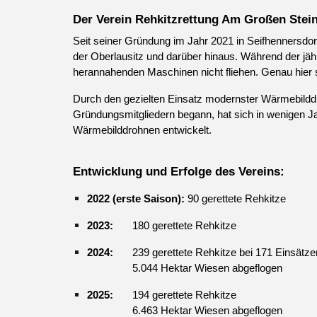
Der Verein Rehkitzrettung Am Großen Stein 
Seit seiner Gründung im Jahr 2021 in Seifhennersdor
der Oberlausitz und darüber hinaus. Während der jähr
herannahenden Maschinen nicht fliehen. Genau hier se
Durch den gezielten Einsatz modernster Wärmebilddro
Gründungsmitgliedern begann, hat sich in wenigen Jah
Wärmebilddrohnen entwickelt.
Entwicklung und Erfolge des Vereins:
2022 (erste Saison):
90 gerettete Rehkitze
2023:
180 gerettete Rehkitze
2024:
239 gerettete Rehkitze bei 171 Einsätze
5.044 Hektar Wiesen abgeflogen
2025:
194 gerettete Rehkitze
6.463 Hektar Wiesen abgeflogen