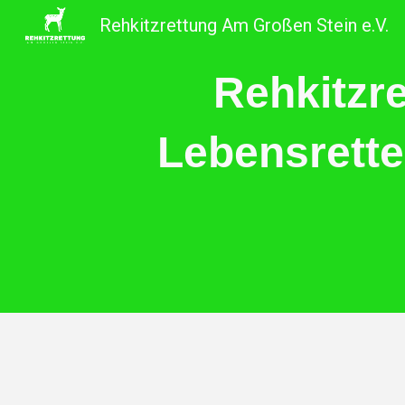
Rehkitzrettung Am Großen Stein e.V.
Sk
Rehkitzr
Lebensretter