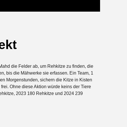
ekt
Mahd die Felder ab, um Rehkitze zu finden, die
en, bis die Mähwerke sie erfassen. Ein Team, 1
ühen Morgenstunden, sichern die Kitze in Kisten
frei. Ohne diese Aktion würde keins der Tiere
ehkitze
, 2023 180
Rehkitze
und 2024 239