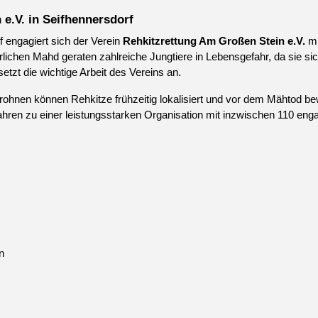
e.V. in Seifhennersdorf
f engagiert sich der Verein
Rehkitzrettung Am Großen Stein e.V.
mi
lichen Mahd geraten zahlreiche Jungtiere in Lebensgefahr, da sie si
tzt die wichtige Arbeit des Vereins an.
hnen können Rehkitze frühzeitig lokalisiert und vor dem Mähtod bewa
ren zu einer leistungsstarken Organisation mit inzwischen 110 engag
n