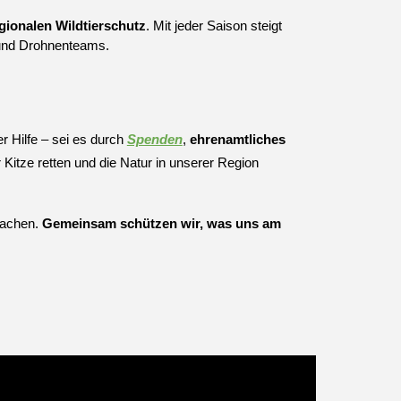
gionalen Wildtierschutz
. Mit jeder Saison steigt
n und Drohnenteams.
r Hilfe – sei es durch
Spenden
,
ehrenamtliches
Kitze retten und die Natur in unserer Region
 machen.
Gemeinsam schützen wir, was uns am