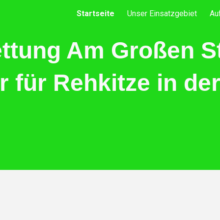
Startseite
Unser Einsatzgebiet
Au
ip to main content
Skip to navigat
ettung Am Großen Ste
 für Rehkitze in de